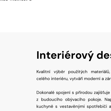
Interiérový de
Kvalitní výběr použitých materiá
celého interiéru, vytváří moderní a zá
Dokonalé spojení s přírodou zajišťuje
z budoucího obývacího pokoje. Nap
kuchyně s vestavěnými spotřebiči 