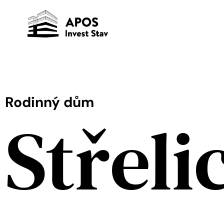
Rodinný dům
Střeli