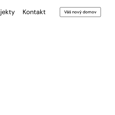
jekty
Kontakt
Váš nový domov