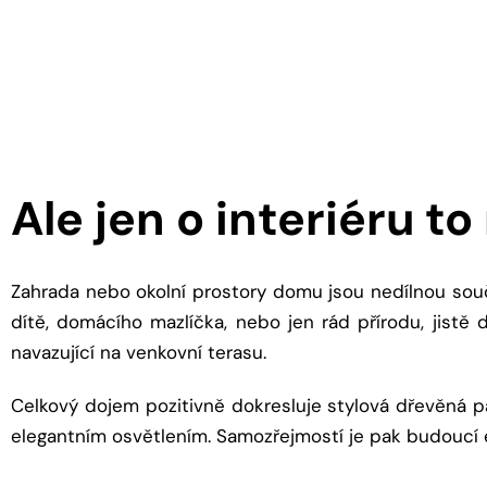
Ale jen o interiéru to
Zahrada nebo okolní prostory domu jsou nedílnou souč
dítě, domácího mazlíčka, nebo jen rád přírodu, jistě d
navazující na venkovní terasu.
Celkový dojem pozitivně dokresluje stylová dřevěná p
elegantním osvětlením. Samozřejmostí je pak budoucí e