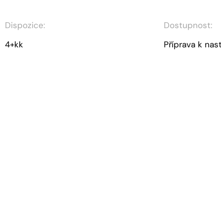
Dispozice:
Dostupnost:
4+kk
Příprava k nas